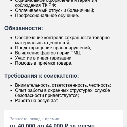
Официальное оформление и гарантии
соблюдения ТК РФ;
Оплачиваемый отпуск и больничный;
Профессиональное обучение.
Обязанности:
Обеспечение контроля сохранности товарно-
материальных ценностей;
Предотвращение правонарушений;
Выявление фактов порчи ТМЦ;
Участие в инвентаризации;
Помощь в приёмке товара.
Требования к соискателю:
Внимательность, ответственность, честность;
Опыт работы в охранных структурах, службе
безопасности приветствуется;
Работа на результат.
Зарплата: оклад + премии
от 40 000 до 44 000 ₽ за месяц