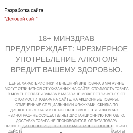
Разработка сайта
“Деловой сайт”
18+ МИНЗДРАВ
ПРЕДУПРЕЖДАЕТ: ЧРЕЗМЕРНОЕ
УПОТРЕБЛЕНИЕ АЛКОГОЛЯ
ВРЕДИТ ВАШЕМУ ЗДОРОВЬЮ.
ЦЕНЫ, ХАРАКТЕРИСТИКИ И ВНЕШНИЙ ВИД ТОВАРА В МАГАЗИНЕ
МОГУТ ОТЛИЧАТЬСЯ ОТ УКАЗАННЫХ НА САЙТЕ. СТОИМОСТЬ ТОВАРА
В МОМЕНТ ОПЛАТЫ ЗАКАЗА В МАГАЗИНЕ МОЖЕТ ОТЛИЧАТЬСЯ ОТ
СТОИМОСТИ ТОВАРА НА САЙТЕ. НА АКЦИОННЫЕ ТОВАРЫ,
ОТМЕЧЕННЫЕ СПЕЦИАЛЬНЫМИ ФЛАЖКАМИ, СКИДКА ПО
ДИСКОНТНЫМ КАРТАМ НЕ РАСПРОСТРАНЯЕТСЯ. АЛКОМАРКЕТ
«ВИНОГРАД» НЕ ОСУЩЕСТВЛЯЕТ ДИСТАНЦИОННУЮ ТОРГОВЛЮ,
ДОСТАВКА ТОВАРА НЕ ПРОИЗВОДИТСЯ, ОПЛАТА ТОВАРА
ПРОИСХОДИТ НЕПОСРЕДСТВЕННО В МАГАЗИНЕ В СООТВЕТСТВИИ С
ДЕЙСТВУЮЩИМ ЗАКОНОДАТЕЛЬСТВОМ РФ И РЕЖИМОМ РАБОТЫ