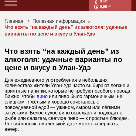
0
шт.
0,00
Главная
Полезная информация
Что взять “на каждый день” из алкоголя: удачные
варианты по цене и вкусу в Улан-Удэ
Что взять “на каждый день” из
алкоголя: удачные варианты по
цене и вкусу в Улан-Удэ
Для ежедневного употребления в небольших
количествах жители Улан-Удэ часто выбирают лёгкие и
приятные напитки, которые не требуют особого повода.
Важно, чтобы
вино
или пиво было гармоничным, не
слишком тяжёлым и хорошо сочеталось с
повседневной едой — ужином, сыром или лёгкими
закусками. Белое сухое вино освежает и подходит к
рыбе или салатам, светлое пиво — к простым блюдам.
Лёгкий коньяк в маленькой дозе может завершать
вечер.