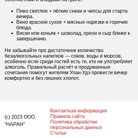
Пиво светлое + лёгкие снеки и чипсы для старта
вечера.
Вино красное сухое + мясные нарезки и горячие
блюда.
Виски или коньяк + шоколад, орехи и сыр ближе к
завершению.
Не забывайте про достаточное количество
безалкогольных напитков — соков, воды и морсов,
особенно если среди гостей есть те, кто не употребляет
алкоголь. Правильный расчёт и продуманные
сочетания помогут жителям Улан-Удэ провести вечер
комфортно и без лишних хлопот.
Контактная информация
Правила сайта
(с) 2023 ООО
Политика обработки
“НАРАН”
персональных данных
Статьи