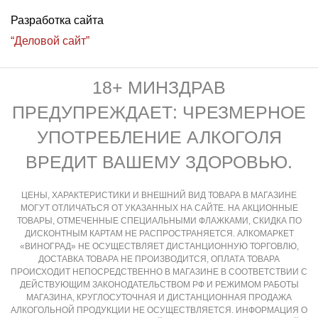
Разработка сайта
“Деловой сайт”
18+ МИНЗДРАВ
ПРЕДУПРЕЖДАЕТ: ЧРЕЗМЕРНОЕ
УПОТРЕБЛЕНИЕ АЛКОГОЛЯ
ВРЕДИТ ВАШЕМУ ЗДОРОВЬЮ.
ЦЕНЫ, ХАРАКТЕРИСТИКИ И ВНЕШНИЙ ВИД ТОВАРА В МАГАЗИНЕ
МОГУТ ОТЛИЧАТЬСЯ ОТ УКАЗАННЫХ НА САЙТЕ. НА АКЦИОННЫЕ
ТОВАРЫ, ОТМЕЧЕННЫЕ СПЕЦИАЛЬНЫМИ ФЛАЖКАМИ, СКИДКА ПО
ДИСКОНТНЫМ КАРТАМ НЕ РАСПРОСТРАНЯЕТСЯ. АЛКОМАРКЕТ
«ВИНОГРАД» НЕ ОСУЩЕСТВЛЯЕТ ДИСТАНЦИОННУЮ ТОРГОВЛЮ,
ДОСТАВКА ТОВАРА НЕ ПРОИЗВОДИТСЯ, ОПЛАТА ТОВАРА
ПРОИСХОДИТ НЕПОСРЕДСТВЕННО В МАГАЗИНЕ В СООТВЕТСТВИИ С
ДЕЙСТВУЮЩИМ ЗАКОНОДАТЕЛЬСТВОМ РФ И РЕЖИМОМ РАБОТЫ
МАГАЗИНА, КРУГЛОСУТОЧНАЯ И ДИСТАНЦИОННАЯ ПРОДАЖА
АЛКОГОЛЬНОЙ ПРОДУКЦИИ НЕ ОСУЩЕСТВЛЯЕТСЯ. ИНФОРМАЦИЯ О