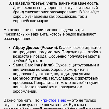
Правило третье: учитывайте узнаваемость.
Даже если вы не уверены во вкусе, известный
бренд снижает риск разочарования. В Улан-Удэ
хорошо узнаваемы как российские, так и
европейские марки.
На основе этих правил можно выделить три
«безопасных» варианта, которые редко вызывают
разочарование:
Абрау-Дюрсо (Россия).
Классическое игристое
по традиционному методу. Подходит для любого
возраста и повода. Особенно популярен брют в
зелёной бутылке.
Santa Carolina (Чили).
Сухое, с цитрусовыми и
цветочными нотами. Хорошо смотрится в
подарочной упаковке, подходит для ужина.
Mondoro (Италия).
Полусладкое, с фруктовым
профилем. Понравится тем, кто не любит сухие
вина. Часто продаётся в праздничном
оформлении.
Важно помнить, что
игристое вино
— это не только
вкус, но и визуальное впечатление. Бутылка с