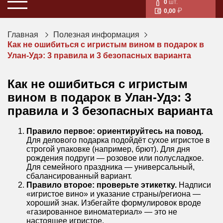
0
шт.
0,00
Главная
Полезная информация
Как не ошибиться с игристым вином в подарок в
Улан-Удэ: 3 правила и 3 безопасных варианта
Как не ошибиться с игристым
вином в подарок в Улан-Удэ: 3
правила и 3 безопасных варианта
Правило первое: ориентируйтесь на повод.
Для делового подарка подойдёт сухое игристое в
строгой упаковке (например, брют). Для дня
рождения подруги — розовое или полусладкое.
Для семейного праздника — универсальный,
сбалансированный вариант.
Правило второе: проверьте этикетку.
Надписи
«игристое вино» и указание страны/региона —
хороший знак. Избегайте формулировок вроде
«газированное виноматериал» — это не
настоящее игристое.