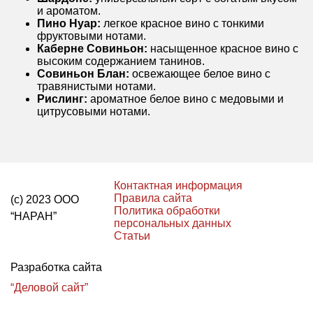
и ароматом.
Пино Нуар:
легкое красное вино с тонкими
фруктовыми нотами.
Каберне Совиньон:
насыщенное красное вино с
высоким содержанием танинов.
Совиньон Блан:
освежающее белое вино с
травянистыми нотами.
Рислинг:
ароматное белое вино с медовыми и
цитрусовыми нотами.
Контактная информация
Правила сайта
(с) 2023 ООО
Политика обработки
“НАРАН”
персональных данных
Статьи
Разработка сайта
“Деловой сайт”