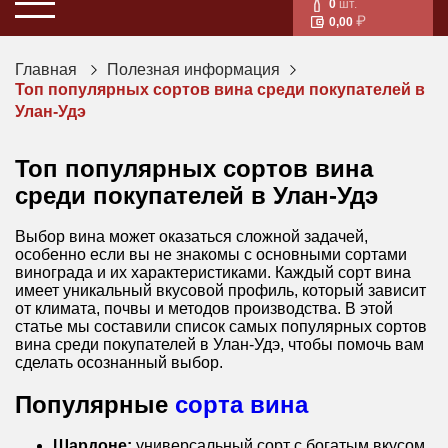
0
шт.
0,00
Главная
Полезная информация
Топ популярных сортов вина среди покупателей в
Улан-Удэ
Топ популярных сортов вина
среди покупателей в Улан-Удэ
Выбор вина может оказаться сложной задачей,
особенно если вы не знакомы с основными сортами
винограда и их характеристиками. Каждый сорт вина
имеет уникальный вкусовой профиль, который зависит
от климата, почвы и методов производства. В этой
статье мы составили список самых популярных сортов
вина среди покупателей в Улан-Удэ, чтобы помочь вам
сделать осознанный выбор.
Популярные
сорта вина
Шардоне:
универсальный сорт с богатым вкусом