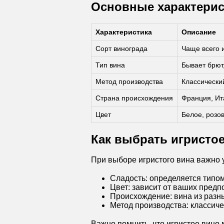
Основные характери
Характеристика
Описание
Сорт винограда
Чаще всего 
Тип вина
Бывает брют,
Метод производства
Классически
Страна происхождения
Франция, Ит
Цвет
Белое, розов
Как выбрать игристо
При выборе игристого вина важно
Сладость: определяется типом 
Цвет: зависит от ваших пред
Происхождение: вина из разн
Метод производства: классиче
Важно помнить, что игристое вино