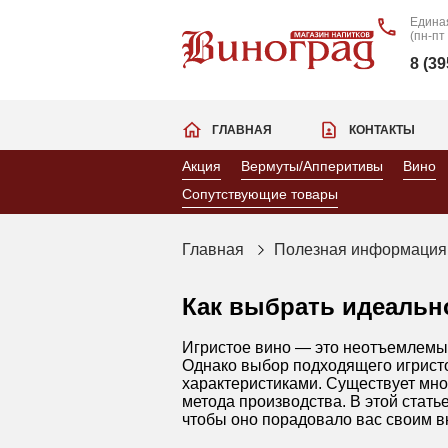
Едина
(пн-пт
8 (3
ГЛАВНАЯ
КОНТАКТЫ
Акция
Вермуты/Апперитивы
Вино
Сопутствующие товары
Главная
Полезная информация
Как выбрать идеально
Игристое вино — это неотъемлемый
Однако выбор подходящего игристо
характеристиками. Существует множ
метода производства. В этой стать
чтобы оно порадовало вас своим в