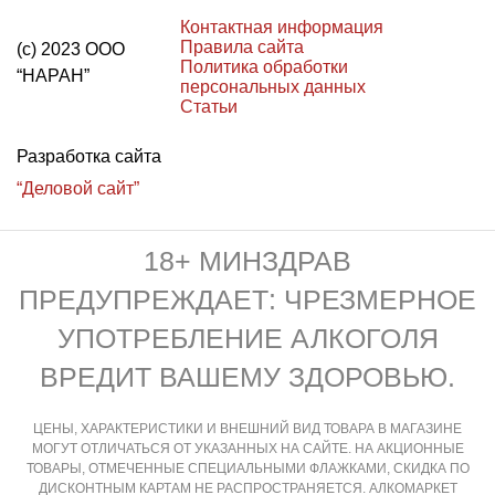
Контактная информация
Правила сайта
(с) 2023 ООО
Политика обработки
“НАРАН”
персональных данных
Статьи
Разработка сайта
“Деловой сайт”
18+ МИНЗДРАВ
ПРЕДУПРЕЖДАЕТ: ЧРЕЗМЕРНОЕ
УПОТРЕБЛЕНИЕ АЛКОГОЛЯ
ВРЕДИТ ВАШЕМУ ЗДОРОВЬЮ.
ЦЕНЫ, ХАРАКТЕРИСТИКИ И ВНЕШНИЙ ВИД ТОВАРА В МАГАЗИНЕ
МОГУТ ОТЛИЧАТЬСЯ ОТ УКАЗАННЫХ НА САЙТЕ. НА АКЦИОННЫЕ
ТОВАРЫ, ОТМЕЧЕННЫЕ СПЕЦИАЛЬНЫМИ ФЛАЖКАМИ, СКИДКА ПО
ДИСКОНТНЫМ КАРТАМ НЕ РАСПРОСТРАНЯЕТСЯ. АЛКОМАРКЕТ