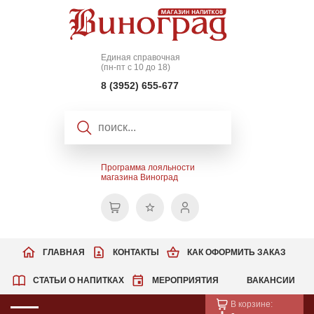
Единая справочная
(пн-пт с 10 до 18)
8 (3952) 655-677
Программа лояльности
магазина Виноград
ГЛАВНАЯ
КОНТАКТЫ
КАК ОФОРМИТЬ ЗАКАЗ
СТАТЬИ О НАПИТКАХ
МЕРОПРИЯТИЯ
ВАКАНСИИ
В корзине: