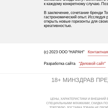
к каждому конкретному случаю. По
В заключение, сочетание бренди T
гастрономический опыт. Исследуя р
открыть новые горизонты для своих
креативностью.
(с) 2023 ООО “НАРАН”
Контактна
Разработка сайта
“Деловой сайт”
18+ МИНЗДРАВ ПР
ЦЕНЫ, ХАРАКТЕРИСТИКИ И ВНЕШНИЙ В
СПЕЦИАЛЬНЫМИ ФЛАЖКАМИ, СКИДКА ПО
ТОРГОВЛЮ, ДОСТАВКА ТОВАРА НЕ ПРО