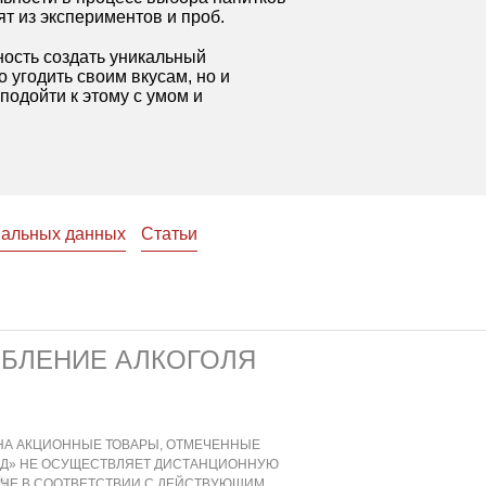
т из экспериментов и проб.
ность создать уникальный
 угодить своим вкусам, но и
подойти к этому с умом и
нальных данных
Статьи
ЕБЛЕНИЕ АЛКОГОЛЯ
. НА АКЦИОННЫЕ ТОВАРЫ, ОТМЕЧЕННЫЕ
АД» НЕ ОСУЩЕСТВЛЯЕТ ДИСТАНЦИОННУЮ
ЗИНЕ В СООТВЕТСТВИИ С ДЕЙСТВУЮЩИМ