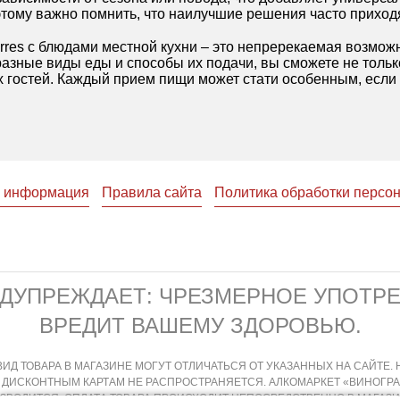
этому важно помнить, что наилучшие решения часто приходя
orres с блюдами местной кухни – это непререкаемая возмож
азные виды еды и способы их подачи, вы сможете не только
 гостей. Каждый прием пищи может стати особенным, если 
я информация
Правила сайта
Политика обработки персо
ЕДУПРЕЖДАЕТ: ЧРЕЗМЕРНОЕ УПОТР
ВРЕДИТ ВАШЕМУ ЗДОРОВЬЮ.
ИД ТОВАРА В МАГАЗИНЕ МОГУТ ОТЛИЧАТЬСЯ ОТ УКАЗАННЫХ НА САЙТЕ
 ДИСКОНТНЫМ КАРТАМ НЕ РАСПРОСТРАНЯЕТСЯ. АЛКОМАРКЕТ «ВИНОГР
ИЗВОДИТСЯ, ОПЛАТА ТОВАРА ПРОИСХОДИТ НЕПОСРЕДСТВЕННО В МАГА