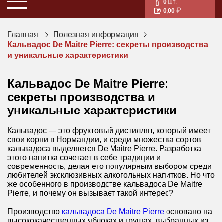
0
шт.
0,00
Главная
Полезная информация
Кальвадос De Maitre Pierre: секреты производства
и уникальные характеристики
Кальвадос De Maitre Pierre:
секреты производства и
уникальные характеристики
Кальвадос — это фруктовый дистиллят, который имеет
свои корни в Нормандии, и среди множества сортов
кальвадоса выделяется De Maitre Pierre. Разработка
этого напитка сочетает в себе традиции и
современность, делая его популярным выбором среди
любителей эксклюзивных алкогольных напитков. Но что
же особенного в производстве кальвадоса De Maitre
Pierre, и почему он вызывает такой интерес?
Производство
кальвадоса De Maitre Pierre
основано на
высококачественных яблоках и грушах, выбранных из