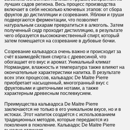
лучших садов региона. Весь процесс производства
включает в себя несколько ключевых этапов: от сбора
фруктов до дистилляции и созревания. Яблоки и груши
подвергаются ферментации, что позволяет
натуральным сахарам превратиться в алкоголь. Затем
полученный сидр проходит дистилляцию, в результате
чего образуется высококачественный спирт, который
затем помещается на созревание в дубовые бочки.
Созревание кальвадоса очень важно и происходит за
счёт взаимодействия спирта с древесиной, что
обогащает его вкус и аромат. Уникальный климат
Нормандии, влажность и температура также влияют на
окончательные характеристики напитка. В результате
всех этих процессов, кальвадос De Maitre Pierre
приобретает насыщенный, многогранный вкус с
фруктовыми и цветочными нотами, а также
характерным древесным послевкусием.
Преимущества кальвадоса De Maitre Pierre
заключаются не только в его уникальном вкусе, но и в
истоках. Этот напиток создаётся с использованием
традиционных методов, которые передаются из
поколения в поколение. Кальвадос De Maitre Pierre