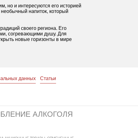
м, но и интересуются его историей
т необычный напиток, который
традиций своего региона. Его
ами, согревающими душу. Для
ткрыть новые горизонты в мире
нальных данных
Статьи
ЕБЛЕНИЕ АЛКОГОЛЯ