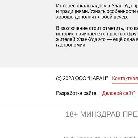
Интерес к кальвадосу в Улан-Удэ п
и традициями. Узнать особенности 
хорошо дополнит любой вечер.
В заключение стоит отметить, что к
история начинается с простых фру
жителей Улан-Удэ это — ещё одна 
гастрономии.
(с) 2023 ООО “НАРАН”
Контактна
Разработка сайта
“Деловой сайт”
18+ МИНЗДРАВ ПР