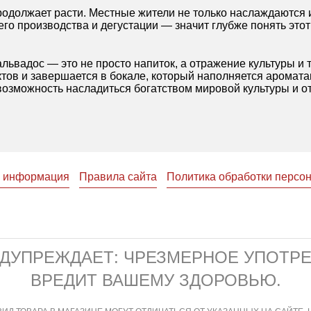
родолжает расти. Местные жители не только наслаждаются и
его производства и дегустации — значит глубже понять это
альвадос — это не просто напиток, а отражение культуры и 
ктов и завершается в бокале, который наполняется аромат
возможность насладиться богатством мировой культуры и о
я информация
Правила сайта
Политика обработки персо
ЕДУПРЕЖДАЕТ: ЧРЕЗМЕРНОЕ УПОТР
ВРЕДИТ ВАШЕМУ ЗДОРОВЬЮ.