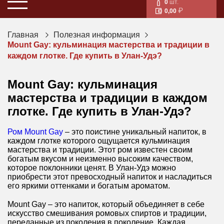
0
шт.
0,00
Главная
Полезная информация
Mount Gay: кульминация мастерства и традиции в
каждом глотке. Где купить в Улан-Удэ?
Mount Gay: кульминация
мастерства и традиции в каждом
глотке. Где купить в Улан-Удэ?
Ром Mount Gay
– это поистине уникальный напиток, в
каждом глотке которого ощущается кульминация
мастерства и традиции. Этот ром известен своим
богатым вкусом и неизменно высоким качеством,
которое поклонники ценят. В Улан-Удэ можно
приобрести этот превосходный напиток и насладиться
его яркими оттенками и богатым ароматом.
Mount Gay – это напиток, который объединяет в себе
искусство смешивания ромовых спиртов и традиции,
переданные из поколения в поколение. Каждая