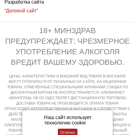
Разработка сайта
“Деловой сайт”
18+ МИНЗДРАВ
ПРЕДУПРЕЖДАЕТ: ЧРЕЗМЕРНОЕ
УПОТРЕБЛЕНИЕ АЛКОГОЛЯ
ВРЕДИТ ВАШЕМУ ЗДОРОВЬЮ.
ЦЕНЫ, ХАРАКТЕРИСТИКИ И ВНЕШНИЙ ВИД ТОВАРА В МАГАЗИНЕ
МОГУТ ОТЛИЧАТЬСЯ ОТ УКАЗАННЫХ НА САЙТЕ. НА АКЦИОННЫЕ
ТОВАРЫ, ОТМЕЧЕННЫЕ СПЕЦИАЛЬНЫМИ ФЛАЖКАМИ, СКИДКА ПО
ДИСКОНТНЫМ КАРТАМ НЕ РАСПРОСТРАНЯЕТСЯ. АЛКОМАРКЕТ
«ВИНОГРАД» НЕ ОСУЩЕСТВЛЯЕТ ДИСТАНЦИОННУЮ ТОРГОВЛЮ,
ДОСТАВКА ТОВАРА НЕ ПРОИЗВОДИТСЯ, ОПЛАТА ТОВАРА
ПРОИСХОДИТ НЕПОСРЕДСТВЕННО В МАГАЗИНЕ В СООТВЕТСТВИИ С
ДЕЙСТВУЮЩИМ ЗАКОНОДАТЕЛЬСТВОМ РФ И РЕЖИМОМ РАБОТЫ
Наш сайт использует
МАГАЗИНА, КРУГЛОСУТОЧНАЯ И ДИСТАНЦИОННАЯ ПРОДАЖА
технологию cookie
АЛКОГОЛЬНОЙ ПРОДУКЦИИ НЕ ОСУЩЕСТВЛЯЕТСЯ. ИНФОРМАЦИЯ О
ТОВАРАХ, РАЗМЕЩЕННАЯ НА САЙТЕ НОСИТ ОЗНАКОМИТЕЛЬНЫЙ