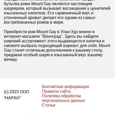
бутылка рома Mount Gay является настоящим
шедевром, который вызывает восхищение у ценителей
изысканных напитков. Его гармоничный вкус и
утонченный аромат делают его одним из самых
востребованных ромов в мире.
Приобрести ром Mount Gay в Улан-Удэ можно в
интернет-магазине "Виноград". Здесь вы найдете
широкий ассортимент этого выдающегося напитка и
сможете выбрать подходящий вариант для себя. Mount
Gay станет отличным дополнением к вашему столу,
придавая особый шарм и изысканный вкус вашему
вечеру.
Контактная информация
Правила сайта
(с) 2023 ООО
Политика обработки
“НАРАН”
персональных данных
Статьи