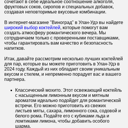
сочетают в себе идеальное соотношение алкоголя,
фруктовых соков, сиропов и специальных добавок,
создавая неповторимые вкусовые комбинации.
В интернет-магазине "Виноград" в Улан-Удэ вы найдете
широкий выбор коктейлей
, которые помогут вам
создать атмосферу романтического вечера. Мы
сотрудничаем только с проверенными поставщиками,
чтобы гарантировать вам качество и безопасность
напитков.
Итак, давайте рассмотрим несколько лучших коктейлей
для пар, которые вы можете приготовить в Улан-Удэ в
2024 году. Каждый из них обладает своим уникальным
вкусом и стилем, и непременно порадует вас и вашего
партнера.
Классический мохито. Этот освежающий коктейль
с насыщенным лимонным вкусом и мятным
ароматом идеально подойдет для романтической
встречи. Его можно приготовить из свежих
листьев мяты, сахара, лимонного сока, содовой и
белого рома. Подайте его с кубиками льда и
ломтиками лимона, чтобы добавить особого
шарма.