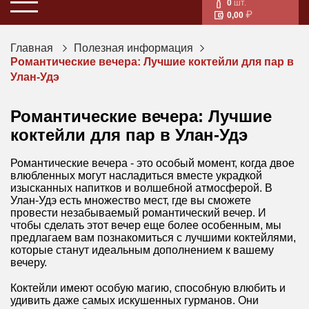
0
шт.
0,00
Главная
Полезная информация
Романтические вечера: Лучшие коктейли для пар в
Улан-Удэ
Романтические вечера: Лучшие
коктейли для пар в Улан-Удэ
Романтические вечера - это особый момент, когда двое
влюбленных могут насладиться вместе украдкой
изысканных напитков и волшебной атмосферой. В
Улан-Удэ есть множество мест, где вы сможете
провести незабываемый романтический вечер. И
чтобы сделать этот вечер еще более особенным, мы
предлагаем вам познакомиться с лучшими коктейлями,
которые станут идеальным дополнением к вашему
вечеру.
Коктейли имеют особую магию, способную влюбить и
удивить даже самых искушенных гурманов. Они