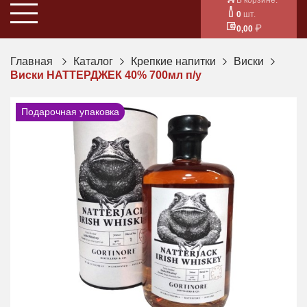
0
шт.
0,00
Главная
Каталог
Крепкие напитки
Виски
Виски НАТТЕРДЖЕК 40% 700мл п/у
Подарочная упаковка