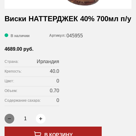
Виски НАТТЕРДЖЕК 40% 700мл п/у
045955
Артикул:
В наличии
4689.00 руб.
Ирландия
Страна:
40.0
Крепость:
0
Цвет:
0.70
Объем:
0
Содержание сахара:
1
В КОРЗИНУ