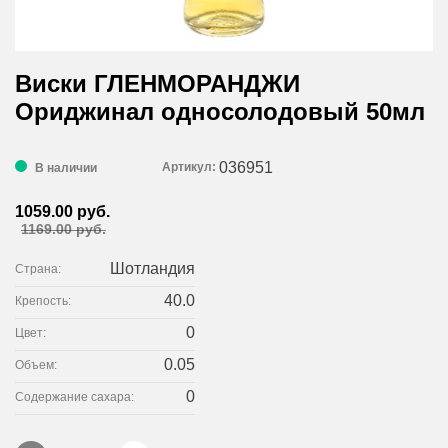
Виски ГЛЕНМОРАНДЖИ
Ориджинал односолодовый 50мл
036951
Артикул:
В наличии
1059.00 руб.
1169.00 руб.
Шотландия
Страна:
40.0
Крепость:
0
Цвет:
0.05
Объем:
0
Содержание сахара: