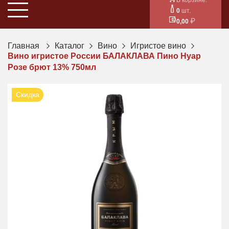
0
шт.
0,00
Главная
Каталог
Вино
Игристое вино
Вино игристое России БАЛАКЛАВА Пино Нуар
Розе брют 13% 750мл
Скидка