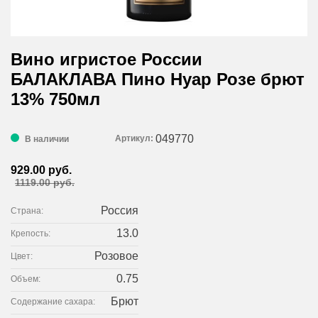
Вино игристое России
БАЛАКЛАВА Пино Нуар Розе брют
13% 750мл
049770
Артикул:
В наличии
929.00 руб.
1119.00 руб.
Россия
Страна:
13.0
Крепость:
Розовое
Цвет:
0.75
Объем:
Брют
Содержание сахара: