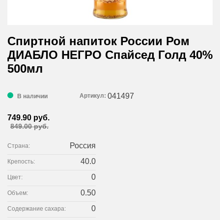
Спиртной напиток России Ром
ДИАБЛО НЕГРО Спайсед Голд 40%
500мл
041497
Артикул:
В наличии
749.90 руб.
849.00 руб.
Россия
Страна:
40.0
Крепость:
0
Цвет:
0.50
Объем:
0
Содержание сахара: