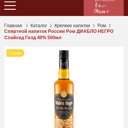
0
шт.
0,00
Главная
Каталог
Крепкие напитки
Ром
Спиртной напиток России Ром ДИАБЛО НЕГРО
Спайсед Голд 40% 500мл
Скидка