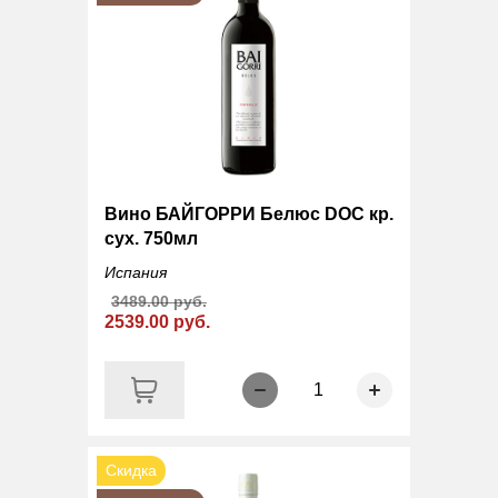
Вино БАЙГОРРИ Белюс DOC кр.
сух. 750мл
Испания
3489.00 руб.
2539.00 руб.
1
Скидка