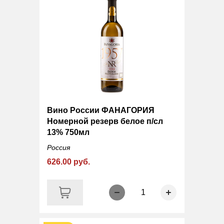
Вино России ФАНАГОРИЯ
Номерной резерв белое п/сл
13% 750мл
Россия
626.00 руб.
1