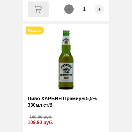
1
Скидка
Пиво ХАРБИН Премиум 5,5%
330мл ст/б
149.00 руб.
109.90 руб.