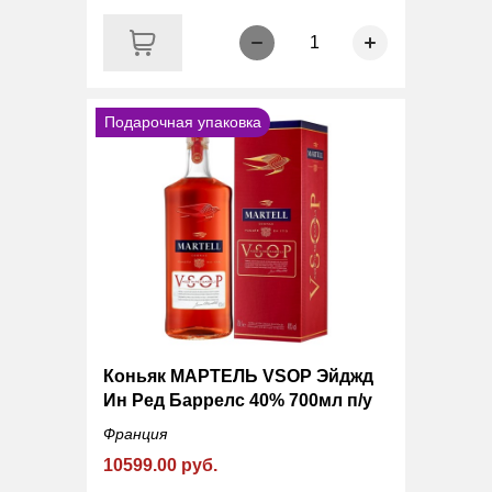
1
Подарочная упаковка
Коньяк МАРТЕЛЬ VSOP Эйджд
Ин Ред Баррелс 40% 700мл п/у
Франция
10599.00 руб.