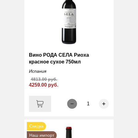
Вино РОДА СЕЛА Риоха
красное сухое 750мл
Испания
4813.00 руб.
4259.00 руб.
1
Скидка
Наш импорт