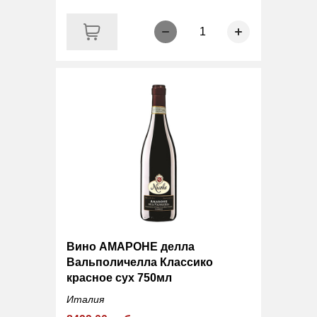
1
Вино АМАРОНЕ делла
Вальполичелла Классико
красное сух 750мл
Италия