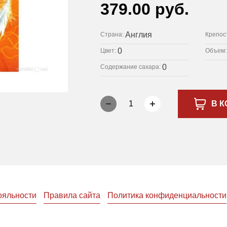
379.00 руб.
Англия
Страна:
Крепос
0
Цвет:
Объем
0
Содержание сахара:
1
В К
ояльности
Правила сайта
Политика конфиденциальности