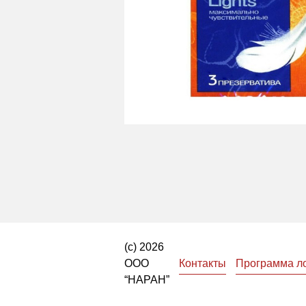
(с) 2026
ООО
Контакты
Программа л
“НАРАН”