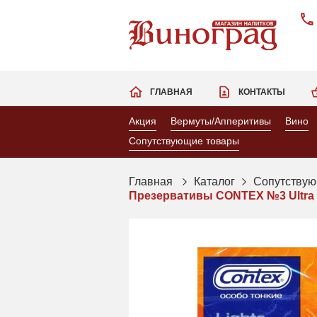
ГЛАВНАЯ
КОНТАКТЫ
Акция
Вермуты/Апперитивы
Вино
Сопутствующие товары
Главная
Каталог
Сопутствую
Презервативы CONTEX №3 Ultra 