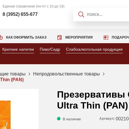
Единая справочная
(пн-пт с 10 до 18)
8 (3952) 655-677
КАК ОФОРМИТЬ ЗАКАЗ
МЕРОПРИЯТИЯ
ПОДАРОЧ
Крепкие напитки
Пиво/Сидр
Слабоалкогольная продукция
щие товары
Непродовольственные товары
Thin (PAN)
Презервативы
Ultra Thin (PAN)
00210
Артикул:
В наличии