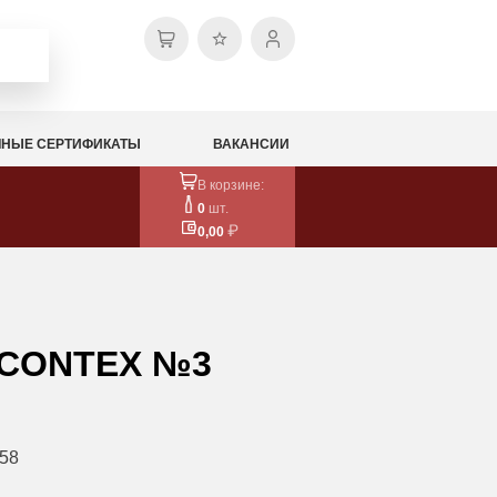
НЫЕ СЕРТИФИКАТЫ
ВАКАНСИИ
В корзине:
0
шт.
0,00
 CONTEX №3
58