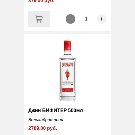
379.00 руб.
1
Джин БИФИТЕР 500мл
Великобритания
2789.00 руб.