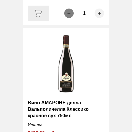
1
Вино АМАРОНЕ делла
Вальполичелла Классико
красное сух 750мл
Италия