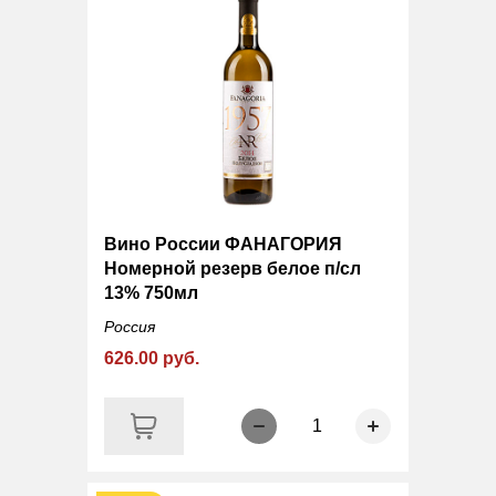
Вино России ФАНАГОРИЯ
Номерной резерв белое п/сл
13% 750мл
Россия
626.00 руб.
1