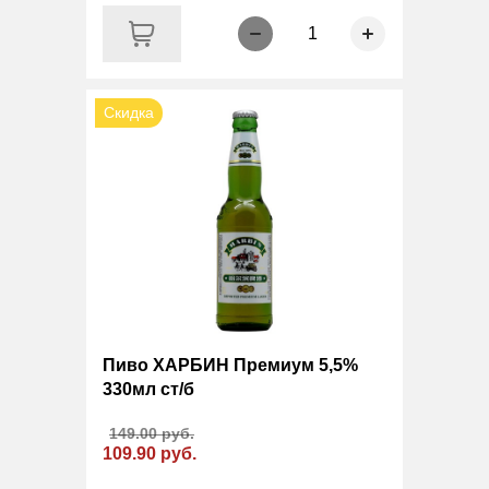
1
Скидка
Пиво ХАРБИН Премиум 5,5%
330мл ст/б
149.00 руб.
109.90 руб.