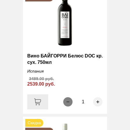
Вино БАЙГОРРИ Белюс DOC кр.
сух. 750мл
Испания
3489.00 руб.
2539.00 руб.
1
Скидка