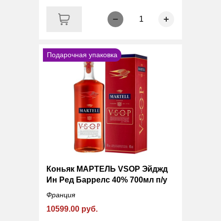
1
Подарочная упаковка
Коньяк МАРТЕЛЬ VSOP Эйджд
Ин Ред Баррелс 40% 700мл п/у
Франция
10599.00 руб.