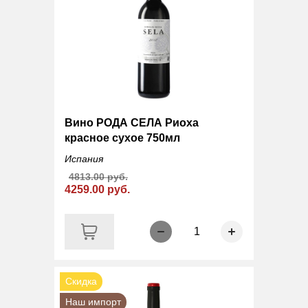
Вино РОДА СЕЛА Риоха
красное сухое 750мл
Испания
4813.00 руб.
4259.00 руб.
1
Скидка
Наш импорт