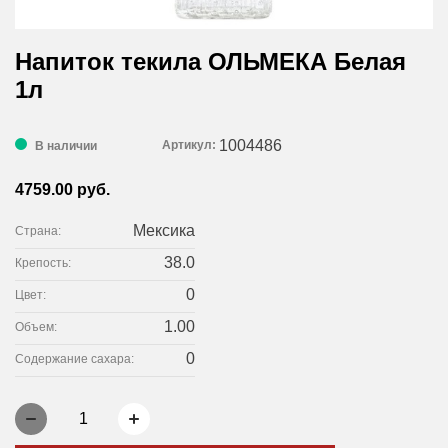
Напиток текила ОЛЬМЕКА Белая
1л
1004486
Артикул:
В наличии
4759.00 руб.
Мексика
Страна:
38.0
Крепость:
0
Цвет:
1.00
Объем:
0
Содержание сахара:
1