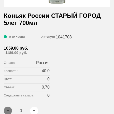
Коньяк России СТАРЫЙ ГОРОД
5лет 700мл
1041708
Артикул:
В наличии
1059.00 руб.
1189.00 руб.
Россия
Страна:
40.0
Крепость:
0
Цвет:
0.70
Объем:
0
Содержание сахара:
1