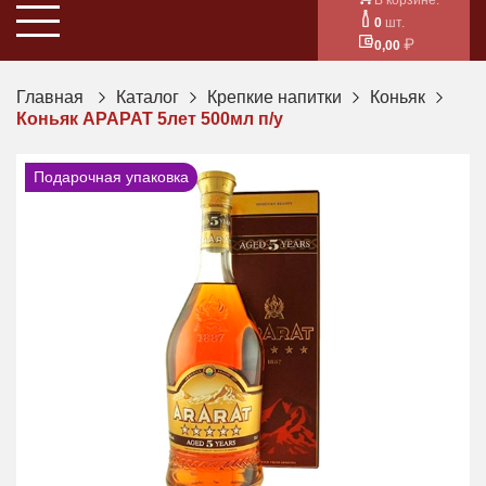
0
шт.
0,00
Главная
Каталог
Крепкие напитки
Коньяк
Коньяк АРАРАТ 5лет 500мл п/у
Подарочная упаковка