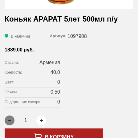
Коньяк АРАРАТ 5лет 500мл п/у
1097908
Артикул:
В наличии
1889.00 руб.
Армения
Страна:
40.0
Крепость:
0
Цвет:
0.50
Объем:
0
Содержание сахара:
1
В КОРЗИНУ