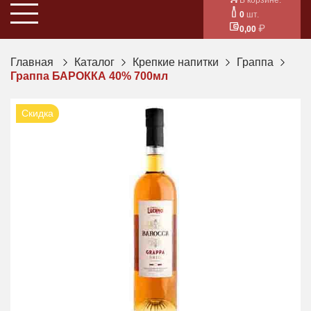
0
шт.
0,00
Главная
Каталог
Крепкие напитки
Граппа
Граппа БАРОККА 40% 700мл
Скидка