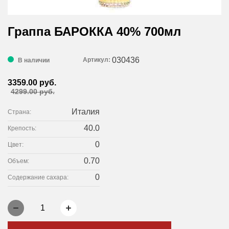
Граппа БАРОККА 40% 700мл
030436
Артикул:
В наличии
3359.00 руб.
4299.00 руб.
Италия
Страна:
40.0
Крепость:
0
Цвет:
0.70
Объем:
0
Содержание сахара:
1