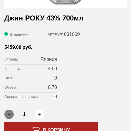
Джин РОКУ 43% 700мл
031009
Артикул:
В наличии
5459.00 руб.
Япония
Страна:
43.0
Крепость:
0
Цвет:
0.70
Объем:
0
Содержание сахара:
1
В КОРЗИНУ