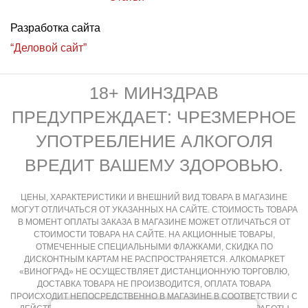
Разработка сайта
“Деловой сайт”
18+ МИНЗДРАВ
ПРЕДУПРЕЖДАЕТ: ЧРЕЗМЕРНОЕ
УПОТРЕБЛЕНИЕ АЛКОГОЛЯ
ВРЕДИТ ВАШЕМУ ЗДОРОВЬЮ.
ЦЕНЫ, ХАРАКТЕРИСТИКИ И ВНЕШНИЙ ВИД ТОВАРА В МАГАЗИНЕ
МОГУТ ОТЛИЧАТЬСЯ ОТ УКАЗАННЫХ НА САЙТЕ. СТОИМОСТЬ ТОВАРА
В МОМЕНТ ОПЛАТЫ ЗАКАЗА В МАГАЗИНЕ МОЖЕТ ОТЛИЧАТЬСЯ ОТ
СТОИМОСТИ ТОВАРА НА САЙТЕ. НА АКЦИОННЫЕ ТОВАРЫ,
ОТМЕЧЕННЫЕ СПЕЦИАЛЬНЫМИ ФЛАЖКАМИ, СКИДКА ПО
ДИСКОНТНЫМ КАРТАМ НЕ РАСПРОСТРАНЯЕТСЯ. АЛКОМАРКЕТ
«ВИНОГРАД» НЕ ОСУЩЕСТВЛЯЕТ ДИСТАНЦИОННУЮ ТОРГОВЛЮ,
ДОСТАВКА ТОВАРА НЕ ПРОИЗВОДИТСЯ, ОПЛАТА ТОВАРА
ПРОИСХОДИТ НЕПОСРЕДСТВЕННО В МАГАЗИНЕ В СООТВЕТСТВИИ С