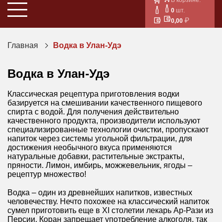
0
шт.
0,00
Главная
Водка в Улан-Удэ
Водка в Улан-Удэ
Классическая рецептура приготовления водки
базируется на смешивании качественного пищевого
спирта с водой. Для получения действительно
качественного продукта, производители используют
специализированные технологии очистки, пропускают
напиток через системы угольной фильтрации, для
достижения необычного вкуса применяются
натуральные добавки, растительные экстракты,
пряности. Лимон, имбирь, можжевельник, ягоды –
рецептур множество!
Водка – один из древнейших напитков, известных
человечеству. Нечто похожее на классический напиток
сумел приготовить еще в XI столетии лекарь Ар-Рази из
Персии. Коран запрещает употребление алкоголя, так