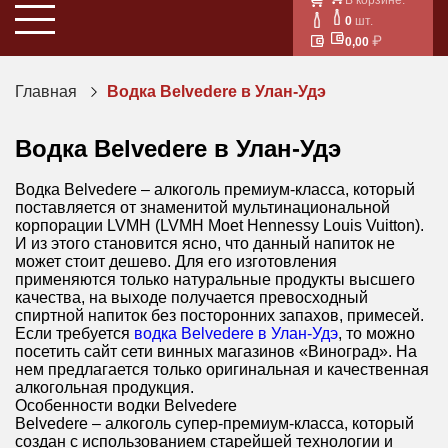
0
шт.
0,00
Главная
Водка Belvedere в Улан-Удэ
Водка Belvedere в Улан-Удэ
Водка Belvedere – алкоголь премиум-класса, который
поставляется от знаменитой мультинациональной
корпорации LVMH (LVMH Moet Hennessy Louis Vuitton).
И из этого становится ясно, что данный напиток не
может стоит дешево. Для его изготовления
применяются только натуральные продукты высшего
качества, на выходе получается превосходный
спиртной напиток без посторонних запахов, примесей.
Если требуется
водка Belvedere в Улан-Удэ
, то можно
посетить сайт сети винных магазинов «Виноград». На
нем предлагается только оригинальная и качественная
алкогольная продукция.
Особенности водки Belvedere
Belvedere – алкоголь супер-премиум-класса, который
создан с использованием старейшей технологии и