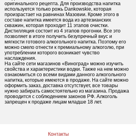
оригинального рецепта. Для производства напитка
используется только рожь Dankowskie, которая
произрастает на равнинах Мазовии. Кроме этого в
составе напитка имеется вода из артезианских
скважин, которая проходит 11 этапов очистки.
Дистилляция состоит из 4 этапов прогонки. Все это
позволяет в итоге получить безупречный вкус и
мягкости готового алкогольного напитка. Поэтому его
можно смело отнести к премиальному алкоголю, при
употреблении которого возникает чувство
наслаждения.
На сайте сети магазинов «Виноград» можно изучить
свойства и характеристики водки. Также на нем можно
ознакомиться со всеми видами данного алкогольного
напитка, которые имеются в продаже. На сайте можно
оформить заказ, доставка отсутствует, все товары
нужно забирать самостоятельно из магазина. Продажа
проводится с соблюдением законов РФ. Алкоголь
запрещен к продаже лицам младше 18 лет.
Контакты