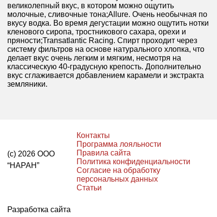
великолепный вкус, в котором можно ощутить
молочные, сливочные тона;Allure. Очень необычная по
вкусу водка. Во время дегустации можно ощутить нотки
кленового сиропа, тростникового сахара, орехи и
пряности;Transatlantic Racing. Спирт проходит через
систему фильтров на основе натурального хлопка, что
делает вкус очень легким и мягким, несмотря на
классическую 40-градусную крепость. Дополнительно
вкус сглаживается добавлением карамели и экстракта
земляники.
Контакты
Программа лояльности
Правила сайта
(с) 2026 ООО
Политика конфиденциальности
“НАРАН”
Согласие на обработку
персональных данных
Статьи
Разработка сайта