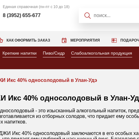
Единая справочная
(пн-пт с 10 до 18)
8 (3952) 655-677
КАК ОФОРМИТЬ ЗАКАЗ
МЕРОПРИЯТИЯ
ПОДАРОЧ
Крепкие напитки
Пиво/Сидр
Слабоалкогольная продукция
 Икс 40% односолодовый в Улан-Удэ
 Икс 40% односолодовый в Улан-Уд
осолодовый - это изысканный алкогольный напиток, пред
изготавливается из отборных солодов, что придает ему особ
х напитков.
 Икс 40% односолодовый заключаются в его особых хара
 что придает ему глубокий и насыщенный вкус. Благодаря 