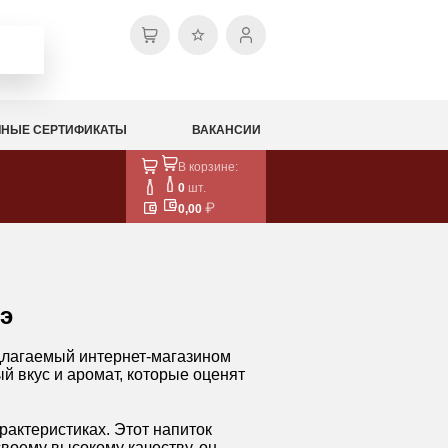
НЫЕ СЕРТИФИКАТЫ
ВАКАНСИИ
В корзине:
0
шт.
0,00
э
лагаемый интернет-магазином
ый вкус и аромат, которые оценят
ктеристиках. Этот напиток
своему высокому качеству, он