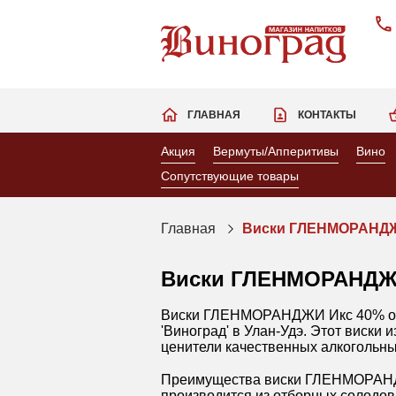
ГЛАВНАЯ
КОНТАКТЫ
Акция
Вермуты/Апперитивы
Вино
Сопутствующие товары
Главная
Виски ГЛЕНМОРАНДЖИ
Виски ГЛЕНМОРАНДЖИ
Виски ГЛЕНМОРАНДЖИ Икс 40% одн
'Виноград' в Улан-Удэ. Этот виски 
ценители качественных алкогольны
Преимущества виски ГЛЕНМОРАНДЖИ
производится из отборных солодов,