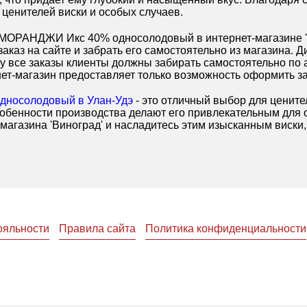
ценителей виски и особых случаев.
МОРАНДЖИ Икс 40% односолодовый в интернет-магазине 'В
аказ на сайте и забрать его самостоятельно из магазина. 
у все заказы клиенты должны забирать самостоятельно по
ернет-магазин предоставляет только возможность оформить з
носолодовый в Улан-Удэ
- это отличный выбор для ценит
особенности производства делают его привлекательным для 
магазина 'Виноград' и насладитесь этим изысканным виски,
ояльности
Правила сайта
Политика конфиденциальности