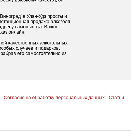
иноград' в Улан-Удэ просты и
Дистанционная продажа алкоголя
 адресу самовывоза. Важно
аказ онлайн.
елей качественных алкогольных
особых случаев и подарков.
 забрав его самостоятельно из
Согласие на обработку персональных данных
Статьи