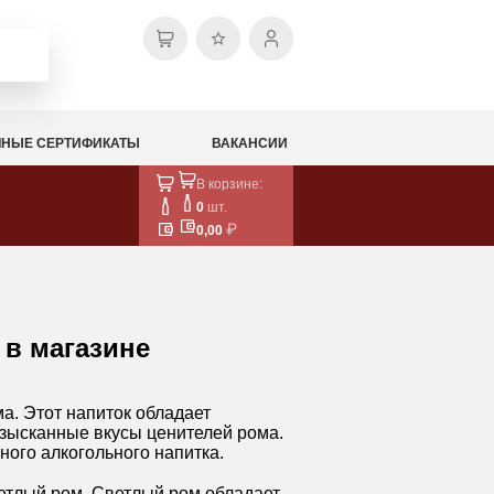
НЫЕ СЕРТИФИКАТЫ
ВАКАНСИИ
В корзине:
0
шт.
0,00
 в магазине
а. Этот напиток обладает
зысканные вкусы ценителей рома.
ного алкогольного напитка.
ветлый ром. Светлый ром обладает