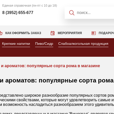
Единая справочная
(пн-пт с 10 до 18)
8 (3952) 655-677
КАК ОФОРМИТЬ ЗАКАЗ
МЕРОПРИЯТИЯ
ПОДАРОЧ
Крепкие напитки
Пиво/Сидр
Слабоалкогольная продукция
 и ароматов: популярные сорта рома в магазине
и ароматов: популярные сорта рома
 представлено широкое разнообразие популярных сортов ром
ескими свойствами, которые могут удовлетворить самые и
м возможность насладиться разнообразием этого удивитель
 рома, представленных в магазине 'Виноград', является с