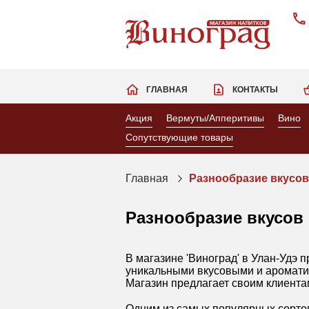
ГЛАВНАЯ
КОНТАКТЫ
Акция
Вермуты/Апперитивы
Вино
Сопутствующие товары
Главная
Разнообразие вкусов
Разнообразие вкусов 
В магазине 'Виноград' в Улан-Удэ
уникальными вкусовыми и ароматич
Магазин предлагает своим клиента
Одним из самых популярных сортов