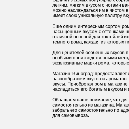
легким, мягким вкусом с нотами ва
можно наслаждаться им в чистом ви
имеет свою уникальную палитру вк
Еще одним интересным сортом рома
насыщенным вкусом с оттенками шо
отличной основой для коктейлей и
темного рома, каждая из которых 
Для ценителей особенных вкусов п
особыми производственными метода
эксклюзивные марки рома, которые
Магазин 'Виноград' предоставляет
разнообразием вкусов и ароматов.
вкусы. Приобретая ром в магазине 
насладиться его богатым вкусом и
Обращаем ваше внимание, что дист
самостоятельно из магазина. Магаз
забрать его самостоятельно по ад
для самовывоза.