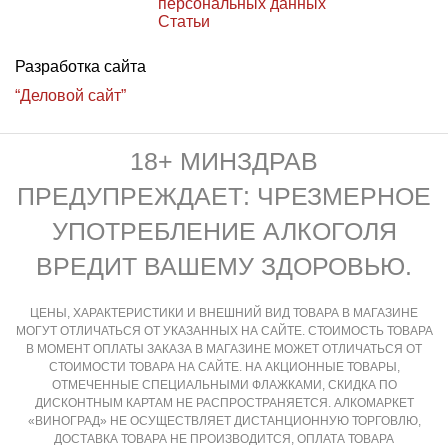
персональных данных
Статьи
Разработка сайта
“Деловой сайт”
18+ МИНЗДРАВ
ПРЕДУПРЕЖДАЕТ: ЧРЕЗМЕРНОЕ
УПОТРЕБЛЕНИЕ АЛКОГОЛЯ
ВРЕДИТ ВАШЕМУ ЗДОРОВЬЮ.
ЦЕНЫ, ХАРАКТЕРИСТИКИ И ВНЕШНИЙ ВИД ТОВАРА В МАГАЗИНЕ
МОГУТ ОТЛИЧАТЬСЯ ОТ УКАЗАННЫХ НА САЙТЕ. СТОИМОСТЬ ТОВАРА
В МОМЕНТ ОПЛАТЫ ЗАКАЗА В МАГАЗИНЕ МОЖЕТ ОТЛИЧАТЬСЯ ОТ
СТОИМОСТИ ТОВАРА НА САЙТЕ. НА АКЦИОННЫЕ ТОВАРЫ,
ОТМЕЧЕННЫЕ СПЕЦИАЛЬНЫМИ ФЛАЖКАМИ, СКИДКА ПО
ДИСКОНТНЫМ КАРТАМ НЕ РАСПРОСТРАНЯЕТСЯ. АЛКОМАРКЕТ
«ВИНОГРАД» НЕ ОСУЩЕСТВЛЯЕТ ДИСТАНЦИОННУЮ ТОРГОВЛЮ,
ДОСТАВКА ТОВАРА НЕ ПРОИЗВОДИТСЯ, ОПЛАТА ТОВАРА