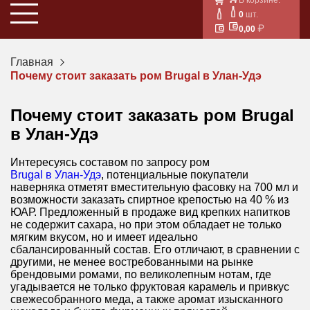
0
шт.
0,00
Главная
Почему стоит заказать ром Brugal в Улан-Удэ
Почему стоит заказать ром Brugal
в Улан-Удэ
Интересуясь составом по запросу ром
Brugal в Улан-Удэ
, потенциальные покупатели
наверняка отметят вместительную фасовку на 700 мл и
возможности заказать спиртное крепостью на 40 % из
ЮАР. Предложенный в продаже вид крепких напитков
не содержит сахара, но при этом обладает не только
мягким вкусом, но и имеет идеально
сбалансированный состав. Его отличают, в сравнении с
другими, не менее востребованными на рынке
брендовыми ромами, по великолепным нотам, где
угадывается не только фруктовая карамель и привкус
свежесобранного меда, а также аромат изысканного