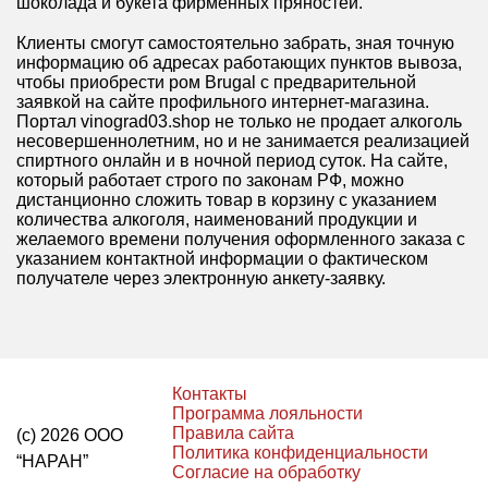
шоколада и букета фирменных пряностей.
Клиенты смогут самостоятельно забрать, зная точную
информацию об адресах работающих пунктов вывоза,
чтобы приобрести ром Brugal с предварительной
заявкой на сайте профильного интернет-магазина.
Портал vinograd03.shop не только не продает алкоголь
несовершеннолетним, но и не занимается реализацией
спиртного онлайн и в ночной период суток. На сайте,
который работает строго по законам РФ, можно
дистанционно сложить товар в корзину с указанием
количества алкоголя, наименований продукции и
желаемого времени получения оформленного заказа с
указанием контактной информации о фактическом
получателе через электронную анкету-заявку.
Контакты
Программа лояльности
Правила сайта
(с) 2026 ООО
Политика конфиденциальности
“НАРАН”
Согласие на обработку