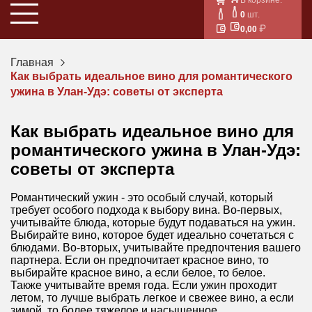
0
шт.
0,00
Главная
Как выбрать идеальное вино для романтического
ужина в Улан-Удэ: советы от эксперта
Как выбрать идеальное вино для
романтического ужина в Улан-Удэ:
советы от эксперта
Романтический ужин - это особый случай, который
требует особого подхода к выбору вина. Во-первых,
учитывайте блюда, которые будут подаваться на ужин.
Выбирайте вино, которое будет идеально сочетаться с
блюдами. Во-вторых, учитывайте предпочтения вашего
партнера. Если он предпочитает красное вино, то
выбирайте красное вино, а если белое, то белое.
Также учитывайте время года. Если ужин проходит
летом, то лучше выбрать легкое и свежее вино, а если
зимой, то более тяжелое и насыщенное.