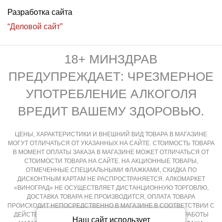
Разработка сайта
“Деловой сайт”
18+ МИНЗДРАВ
ПРЕДУПРЕЖДАЕТ: ЧРЕЗМЕРНОЕ
УПОТРЕБЛЕНИЕ АЛКОГОЛЯ
ВРЕДИТ ВАШЕМУ ЗДОРОВЬЮ.
ЦЕНЫ, ХАРАКТЕРИСТИКИ И ВНЕШНИЙ ВИД ТОВАРА В МАГАЗИНЕ
МОГУТ ОТЛИЧАТЬСЯ ОТ УКАЗАННЫХ НА САЙТЕ. СТОИМОСТЬ ТОВАРА
В МОМЕНТ ОПЛАТЫ ЗАКАЗА В МАГАЗИНЕ МОЖЕТ ОТЛИЧАТЬСЯ ОТ
СТОИМОСТИ ТОВАРА НА САЙТЕ. НА АКЦИОННЫЕ ТОВАРЫ,
ОТМЕЧЕННЫЕ СПЕЦИАЛЬНЫМИ ФЛАЖКАМИ, СКИДКА ПО
ДИСКОНТНЫМ КАРТАМ НЕ РАСПРОСТРАНЯЕТСЯ. АЛКОМАРКЕТ
«ВИНОГРАД» НЕ ОСУЩЕСТВЛЯЕТ ДИСТАНЦИОННУЮ ТОРГОВЛЮ,
ДОСТАВКА ТОВАРА НЕ ПРОИЗВОДИТСЯ, ОПЛАТА ТОВАРА
ПРОИСХОДИТ НЕПОСРЕДСТВЕННО В МАГАЗИНЕ В СООТВЕТСТВИИ С
ДЕЙСТВУЮЩИМ ЗАКОНОДАТЕЛЬСТВОМ РФ И РЕЖИМОМ РАБОТЫ
Наш сайт использует