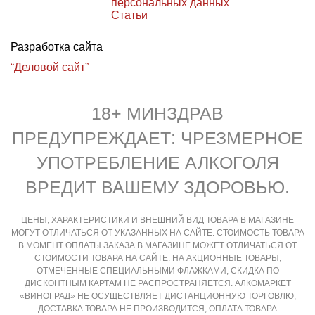
персональных данных
Статьи
Разработка сайта
“Деловой сайт”
18+ МИНЗДРАВ
ПРЕДУПРЕЖДАЕТ: ЧРЕЗМЕРНОЕ
УПОТРЕБЛЕНИЕ АЛКОГОЛЯ
ВРЕДИТ ВАШЕМУ ЗДОРОВЬЮ.
ЦЕНЫ, ХАРАКТЕРИСТИКИ И ВНЕШНИЙ ВИД ТОВАРА В МАГАЗИНЕ
МОГУТ ОТЛИЧАТЬСЯ ОТ УКАЗАННЫХ НА САЙТЕ. СТОИМОСТЬ ТОВАРА
В МОМЕНТ ОПЛАТЫ ЗАКАЗА В МАГАЗИНЕ МОЖЕТ ОТЛИЧАТЬСЯ ОТ
СТОИМОСТИ ТОВАРА НА САЙТЕ. НА АКЦИОННЫЕ ТОВАРЫ,
ОТМЕЧЕННЫЕ СПЕЦИАЛЬНЫМИ ФЛАЖКАМИ, СКИДКА ПО
ДИСКОНТНЫМ КАРТАМ НЕ РАСПРОСТРАНЯЕТСЯ. АЛКОМАРКЕТ
«ВИНОГРАД» НЕ ОСУЩЕСТВЛЯЕТ ДИСТАНЦИОННУЮ ТОРГОВЛЮ,
ДОСТАВКА ТОВАРА НЕ ПРОИЗВОДИТСЯ, ОПЛАТА ТОВАРА