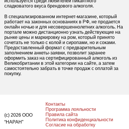
используется среди любителей пикантного
сладковатого вкуса брендового алкоголя.
В специализированном интернет-магазине, который
работает на законных основаниях в РФ, не продается
онлайн ночью и для несовершеннолетних алкоголь. На
портале можно дистанционно узнать действующие на
рынке цены и маркировку на ром, который принято
сочетать не только с колой и сиропами, но и соками.
Предоставленный формат с предварительным
заполнением анкеты-заявки, позволит заранее
оформить заказ на сертифицированный алкоголь из
Великобритании в этой категории на сайте, а затем
самостоятельно забрать в точке продаж с оплатой за
покупку.
Контакты
Программа лояльности
Правила сайта
(с) 2026 ООО
Политика конфиденциальности
“НАРАН”
Согласие на обработку