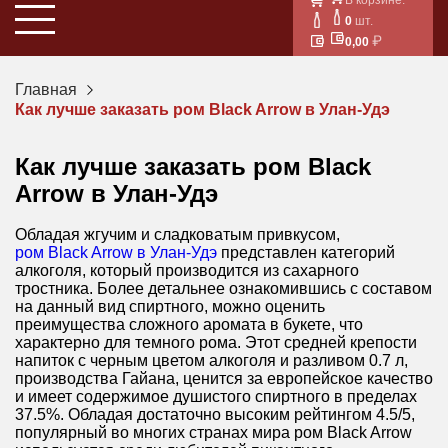
0
шт.
0,00
Главная
Как лучше заказать ром Black Arrow в Улан-Удэ
Как лучше заказать ром Black
Arrow в Улан-Удэ
Обладая жгучим и сладковатым привкусом,
ром Black Arrow в Улан-Удэ
представлен категорий
алкоголя, который производится из сахарного
тростника. Более детальнее ознакомившись с составом
на данный вид спиртного, можно оценить
преимущества сложного аромата в букете, что
характерно для темного рома. Этот средней крепости
напиток с черным цветом алкоголя и разливом 0.7 л,
производства Гайана, ценится за европейское качество
и имеет содержимое душистого спиртного в пределах
37.5%. Обладая достаточно высоким рейтингом 4.5/5,
популярный во многих странах мира ром Black Arrow