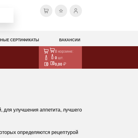
НЫЕ СЕРТИФИКАТЫ
ВАКАНСИИ
В корзине:
0
шт.
0,00
й, для улучшения аппетита, лучшего
 которых определяются рецептурой