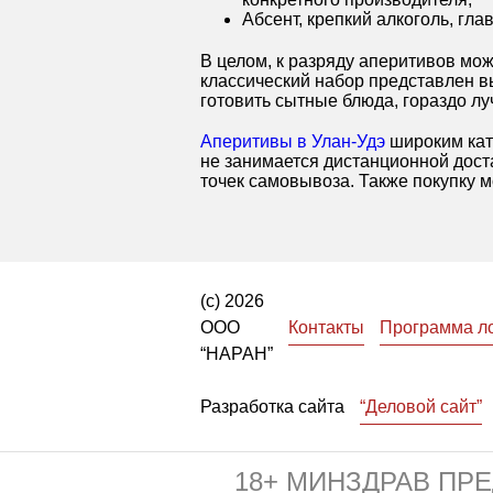
Абсент, крепкий алкоголь, гл
В целом, к разряду аперитивов мож
классический набор представлен в
готовить сытные блюда, гораздо л
Аперитивы в Улан-Удэ
широким кат
не занимается дистанционной доста
точек самовывоза. Также покупку 
(с) 2026
ООО
Контакты
Программа л
“НАРАН”
Разработка сайта
“Деловой сайт”
18+ МИНЗДРАВ ПР