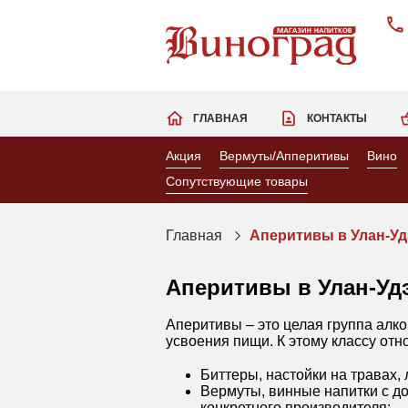
ГЛАВНАЯ
КОНТАКТЫ
Акция
Вермуты/Апперитивы
Вино
Сопутствующие товары
Главная
Аперитивы в Улан-Уд
Аперитивы в Улан-Уд
Аперитивы – это целая группа алко
усвоения пищи. К этому классу отн
Биттеры, настойки на травах
Вермуты, винные напитки с до
конкретного производителя;