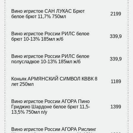
Вино игристое САН ЛУКАС Брют
2199
белое брют 11,7% 750мл
Вино игристое России РИЛС белое
339,9
брют 10-13% 185мл ж/б
Вино игристое России РИЛС белое
339,9
полусладкое 10-13% 185мл ж/б
Коньяк АРМЯНСКИЙ СИМВОЛ КВВК 8
1189
лет 250мл
Вино игристое России АГОРА Пино
Гриджио Шардоне белое брют 11,5-
1399
13,5% 750мл п/у
Вино игристое России АГОРА Рислинг