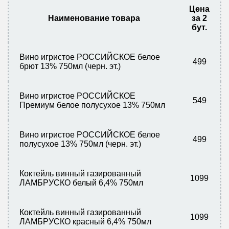
Цена
Наименование товара
за 2
бут.
Вино игристое РОССИЙСКОЕ белое
499
брют 13% 750мл (черн. эт.)
Вино игристое РОССИЙСКОЕ
549
Премиум белое полусухое 13% 750мл
Вино игристое РОССИЙСКОЕ белое
499
полусухое 13% 750мл (черн. эт.)
Коктейль винный газированный
1099
ЛАМБРУСКО белый 6,4% 750мл
Коктейль винный газированный
1099
ЛАМБРУСКО красный 6,4% 750мл